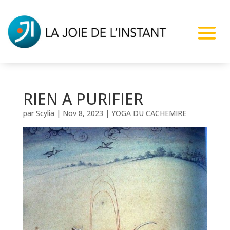
RIEN A PURIFIER
par
Scylia
|
Nov 8, 2023
|
YOGA DU CACHEMIRE