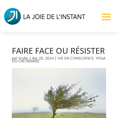
FAIRE FACE OU RÉSISTER
par
Scylia
|
Avr 29, 2024
|
VIE EN CONSCIENCE
,
YOGA
DU CACHEMIRE