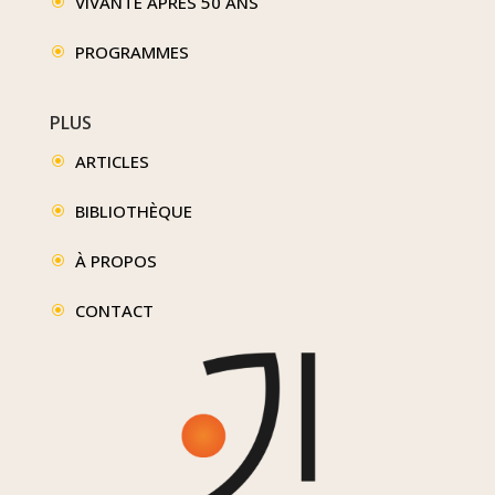
VIVANTE APRÈS 50 ANS
\
PROGRAMMES
\
PLUS
ARTICLES
\
BIBLIOTHÈQUE
\
À PROPOS
\
CONTACT
\