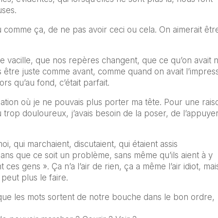
uses.
 comme ça, de ne pas avoir ceci ou cela. On aimerait êtr
e vacille, que nos repères changent, que ce qu’on avait 
 être juste comme avant, comme quand on avait l’impres
 qu’au fond, c’était parfait.
uation où je ne pouvais plus porter ma tête. Pour une rais
u trop douloureux, j’avais besoin de la poser, de l’appuye
, qui marchaient, discutaient, qui étaient assis
sans que ce soit un problème, sans même qu’ils aient à y
 ces gens ». Ça n’a l’air de rien, ça a même l’air idiot, mai
eut plus le faire.
que les mots sortent de notre bouche dans le bon ordre,