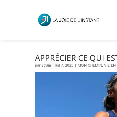
APPRÉCIER CE QUI ES
par
Scylia
|
Juil 7, 2025
|
MON CHEMIN
,
VIE EN