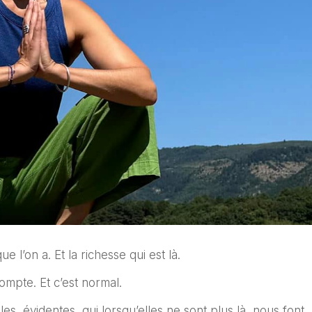
e l’on a. Et la richesse qui est là.
ompte. Et c’est normal.
es, évidentes, qui lorsqu’elles ne sont plus là, nous font