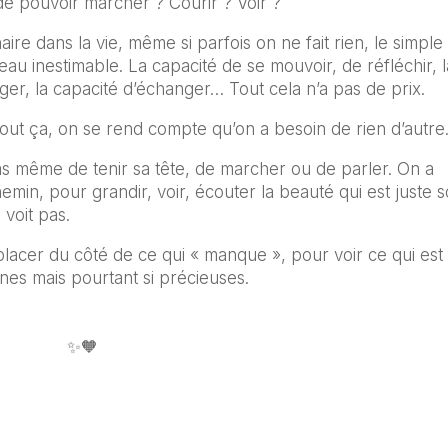
e pouvoir marcher ? Courir ? Voir ?
ire dans la vie, même si parfois on ne fait rien, le simple 
au inestimable. La capacité de se mouvoir, de réfléchir, l
ger, la capacité d’échanger… Tout cela n’a pas de prix.
out ça, on se rend compte qu’on a besoin de rien d’autre
as même de tenir sa tête, de marcher ou de parler. On a
emin, pour grandir, voir, écouter la beauté qui est juste 
voit pas.
 placer du côté de ce qui « manque », pour voir ce qui est 
nes mais pourtant si précieuses.
✨🧡