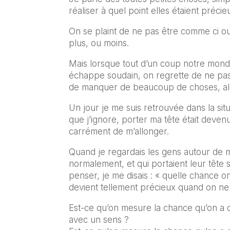
réaliser à quel point elles étaient précie
On se plaint de ne pas être comme ci ou
plus, ou moins.
Mais lorsque tout d’un coup notre mond
échappe soudain, on regrette de ne pas
de manquer de beaucoup de choses, alors
Un jour je me suis retrouvée dans la sit
que j’ignore, porter ma tête était deven
carrément de m’allonger.
Quand je regardais les gens autour de moi
normalement, et qui portaient leur tête 
penser, je me disais : « quelle chance ont
devient tellement précieux quand on ne p
Est-ce qu’on mesure la chance qu’on a 
avec un sens ?