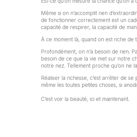
Est-ce qu’on mesure la chance qu’on a d
Même si on n’accomplit rien d’extraordina
de fonctionner correctement est un cade
capacité de respirer, la capacité de man
À ce moment là, quand on est riche de t
Profondément, on n’a besoin de rien. P
besoin de ce que la vie met sur notre ch
notre nez. Tellement proche qu’on ne la 
Réaliser la richesse, c’est arrêter de se
même les toutes petites choses, si anodi
C’est voir la beauté, ici et maintenant.