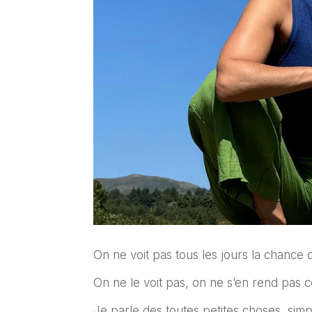
On ne voit pas tous les jours la chance qu
On ne le voit pas, on ne s’en rend pas c
Je parle des toutes petites choses, simpl