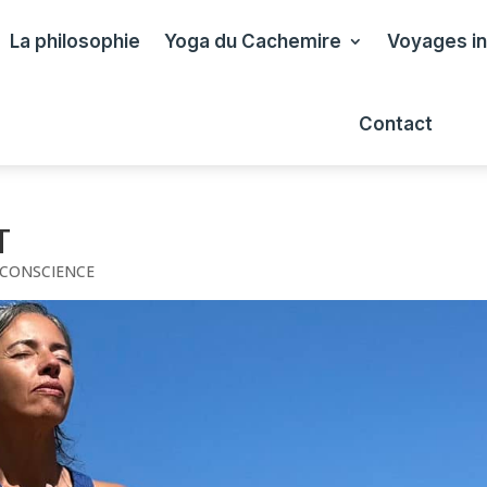
La philosophie
Yoga du Cachemire
Voyages in
Contact
T
 CONSCIENCE